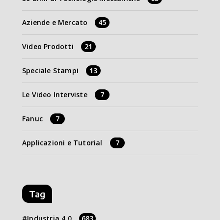
Aziende e Mercato
45
Video Prodotti
21
Speciale Stampi
13
Le Video Interviste
7
Fanuc
7
Applicazioni e Tutorial
7
Tag
Industria 4.0
683