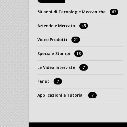
50 anni di Tecnologie Meccaniche
63
Aziende e Mercato
45
Video Prodotti
21
Speciale Stampi
13
Le Video Interviste
7
Fanuc
7
Applicazioni e Tutorial
7