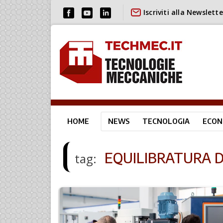
Iscriviti alla Newslette
HOME
NEWS
TECNOLOGIA
ECON
EQUILIBRATURA 
tag: