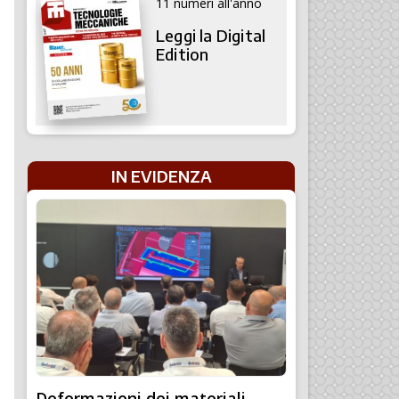
11 numeri all'anno
Leggi la Digital
Edition
IN EVIDENZA
Deformazioni dei materiali