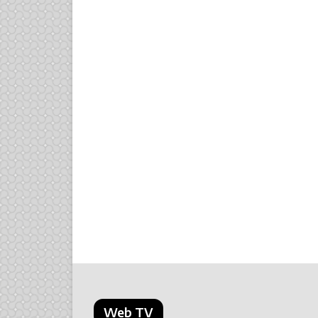
Web TV