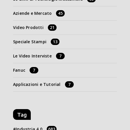
Aziende e Mercato
45
Video Prodotti
21
Speciale Stampi
13
Le Video Interviste
7
Fanuc
7
Applicazioni e Tutorial
7
Tag
Industria 4.0
683