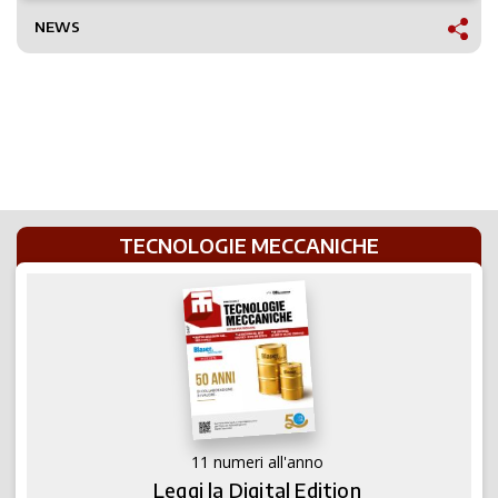
NEWS
TECNOLOGIE MECCANICHE
11 numeri all'anno
Leggi la Digital Edition