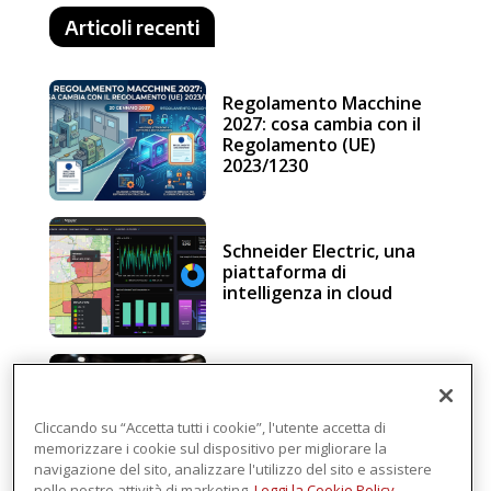
Articoli recenti
Regolamento Macchine
2027: cosa cambia con il
Regolamento (UE)
2023/1230
Schneider Electric, una
piattaforma di
intelligenza in cloud
Sicurezza e conformità, 5
consigli verso il nuovo
Regolamento macchine
Cliccando su “Accetta tutti i cookie”, l'utente accetta di
memorizzare i cookie sul dispositivo per migliorare la
navigazione del sito, analizzare l'utilizzo del sito e assistere
nelle nostre attività di marketing.
Leggi la Cookie Policy