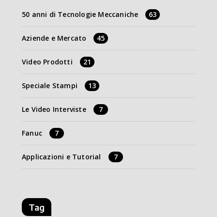
50 anni di Tecnologie Meccaniche
63
Aziende e Mercato
45
Video Prodotti
21
Speciale Stampi
13
Le Video Interviste
7
Fanuc
7
Applicazioni e Tutorial
7
Tag