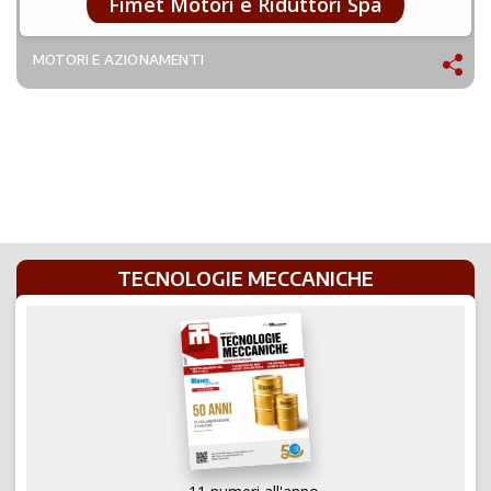
Fimet Motori e Riduttori Spa
MOTORI E AZIONAMENTI
TECNOLOGIE MECCANICHE