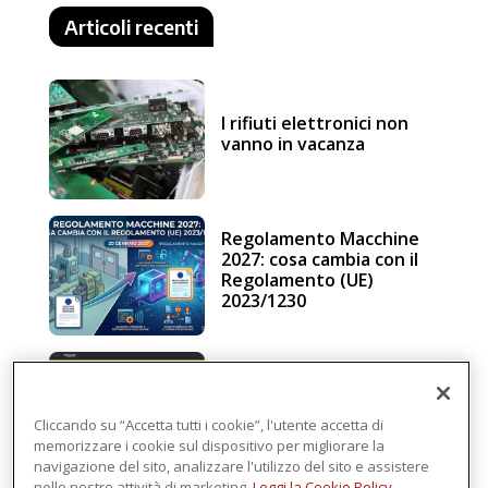
Articoli recenti
I rifiuti elettronici non
vanno in vacanza
Regolamento Macchine
2027: cosa cambia con il
Regolamento (UE)
2023/1230
Schneider Electric, una
piattaforma di
intelligenza in cloud
Cliccando su “Accetta tutti i cookie”, l'utente accetta di
memorizzare i cookie sul dispositivo per migliorare la
navigazione del sito, analizzare l'utilizzo del sito e assistere
nelle nostre attività di marketing.
Leggi la Cookie Policy