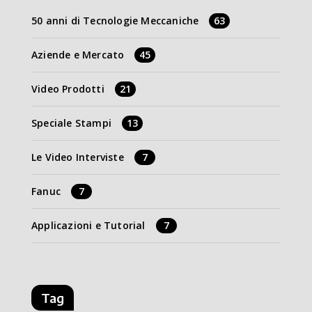
50 anni di Tecnologie Meccaniche
63
Aziende e Mercato
45
Video Prodotti
21
Speciale Stampi
13
Le Video Interviste
7
Fanuc
7
Applicazioni e Tutorial
7
Tag