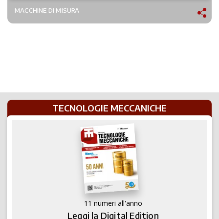
MACCHINE DI MISURA
TECNOLOGIE MECCANICHE
11 numeri all'anno
Leggi la Digital Edition