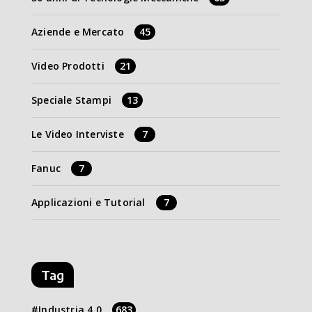
Aziende e Mercato
45
Video Prodotti
21
Speciale Stampi
13
Le Video Interviste
7
Fanuc
7
Applicazioni e Tutorial
7
Tag
Industria 4.0
683