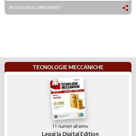
ACCESSORI E COMPONENTI
TECNOLOGIE MECCANICHE
11 numeri all'anno
Leggi la Digital Edition