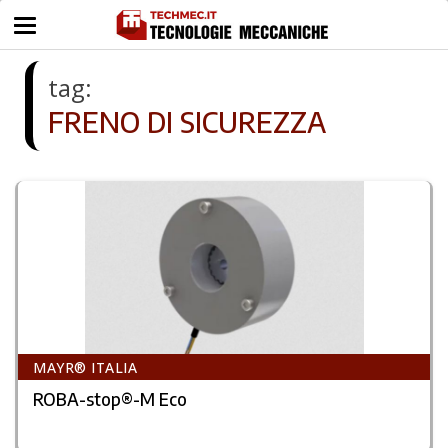
tag:
FRENO DI SICUREZZA
MAYR® ITALIA
ROBA-stop®-M Eco