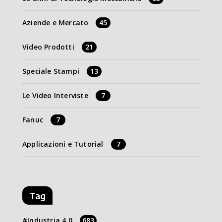
Aziende e Mercato
45
Video Prodotti
21
Speciale Stampi
13
Le Video Interviste
7
Fanuc
7
Applicazioni e Tutorial
7
Tag
Industria 4.0
683