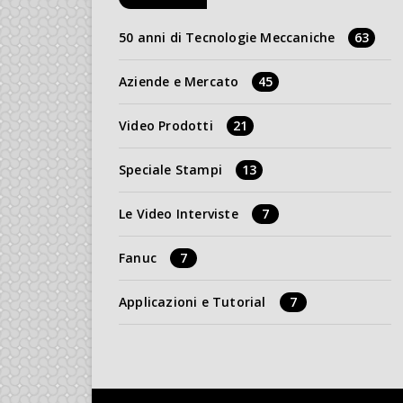
50 anni di Tecnologie Meccaniche
63
Aziende e Mercato
45
Video Prodotti
21
Speciale Stampi
13
Le Video Interviste
7
Fanuc
7
Applicazioni e Tutorial
7