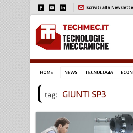
Iscriviti alla Newslette
HOME
NEWS
TECNOLOGIA
ECON
GIUNTI SP3
tag: