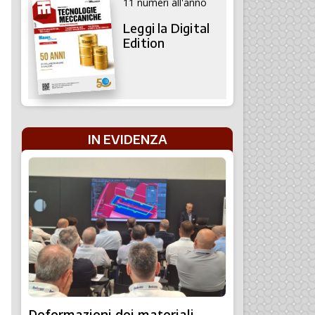
11 numeri all'anno
Leggi la Digital
Edition
IN EVIDENZA
Deformazioni dei materiali