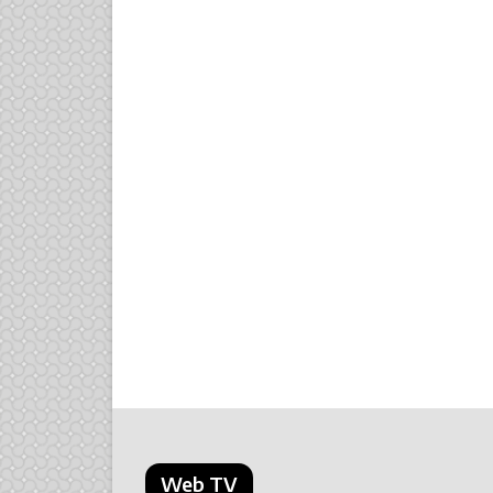
Web TV