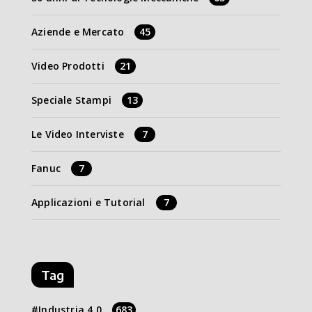
Aziende e Mercato
45
Video Prodotti
21
Speciale Stampi
13
Le Video Interviste
7
Fanuc
7
Applicazioni e Tutorial
7
Tag
Industria 4.0
683