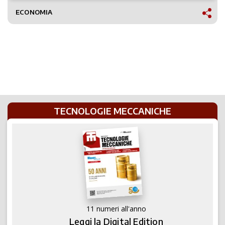
ECONOMIA
TECNOLOGIE MECCANICHE
11 numeri all'anno
Leggi la Digital Edition