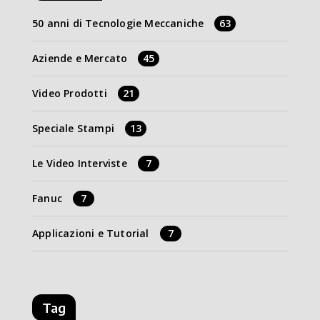
50 anni di Tecnologie Meccaniche
63
Aziende e Mercato
45
Video Prodotti
21
Speciale Stampi
13
Le Video Interviste
7
Fanuc
7
Applicazioni e Tutorial
7
Tag