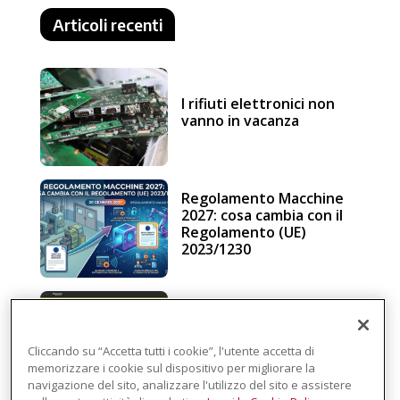
Articoli recenti
I rifiuti elettronici non
vanno in vacanza
Regolamento Macchine
2027: cosa cambia con il
Regolamento (UE)
2023/1230
Schneider Electric, una
piattaforma di
intelligenza in cloud
Cliccando su “Accetta tutti i cookie”, l'utente accetta di
memorizzare i cookie sul dispositivo per migliorare la
navigazione del sito, analizzare l'utilizzo del sito e assistere