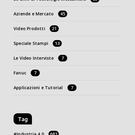
Aziende e Mercato
45
Video Prodotti
21
Speciale Stampi
13
Le Video Interviste
7
Fanuc
7
Applicazioni e Tutorial
7
Tag
Industria 4.0
683