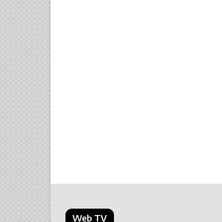
Web TV