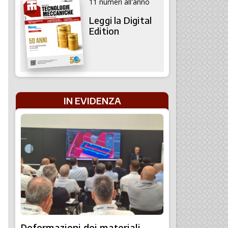
11 numeri all'anno
Leggi la Digital
Edition
IN EVIDENZA
Deformazioni dei materiali