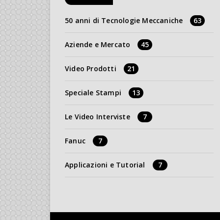
50 anni di Tecnologie Meccaniche
63
Aziende e Mercato
45
Video Prodotti
21
Speciale Stampi
13
Le Video Interviste
7
Fanuc
7
Applicazioni e Tutorial
7