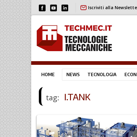
Iscriviti alla Newslette
HOME
NEWS
TECNOLOGIA
ECON
I.TANK
tag: