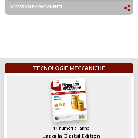
ACCESSORI E COMPONENTI
TECNOLOGIE MECCANICHE
11 numeri all'anno
Leggi la Digital Edition