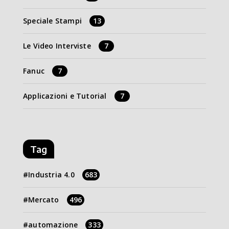
Speciale Stampi
13
Le Video Interviste
7
Fanuc
7
Applicazioni e Tutorial
7
Tag
Industria 4.0
683
Mercato
496
automazione
333