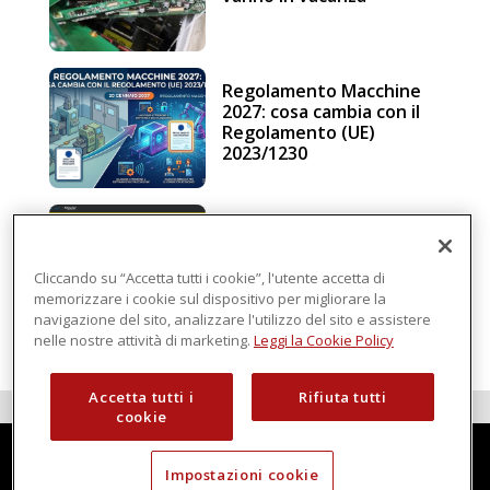
Regolamento Macchine
2027: cosa cambia con il
Regolamento (UE)
2023/1230
Schneider Electric, una
piattaforma di
intelligenza in cloud
Cliccando su “Accetta tutti i cookie”, l'utente accetta di
memorizzare i cookie sul dispositivo per migliorare la
navigazione del sito, analizzare l'utilizzo del sito e assistere
nelle nostre attività di marketing.
Leggi la Cookie Policy
Accetta tutti i
Rifiuta tutti
cookie
Impostazioni cookie