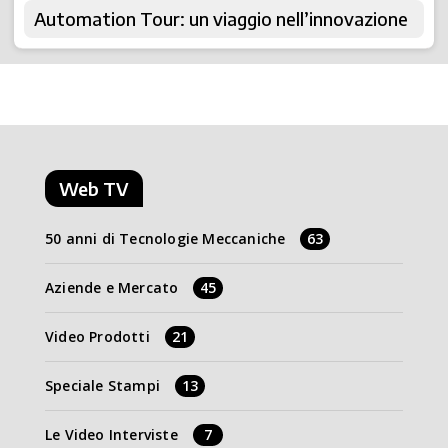
Automation Tour: un viaggio nell’innovazione
Web TV
50 anni di Tecnologie Meccaniche
63
Aziende e Mercato
45
Video Prodotti
21
Speciale Stampi
13
Le Video Interviste
7