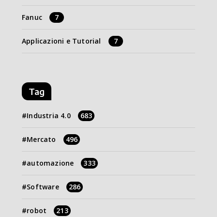
Fanuc
7
Applicazioni e Tutorial
7
Tag
Industria 4.0
683
Mercato
496
automazione
333
Software
286
robot
213