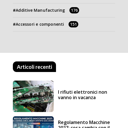
Additive Manufacturing
176
Accessori e componenti
151
Articoli recenti
I rifiuti elettronici non
vanno in vacanza
Regolamento Macchine
2027: cosa cambia con il