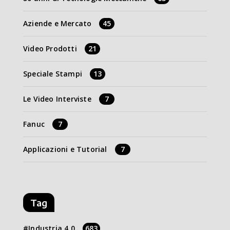
Aziende e Mercato
45
Video Prodotti
21
Speciale Stampi
13
Le Video Interviste
7
Fanuc
7
Applicazioni e Tutorial
7
Tag
Industria 4.0
683