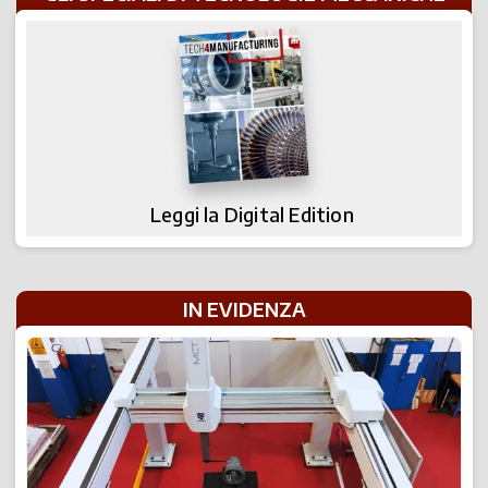
Leggi la Digital Edition
IN EVIDENZA