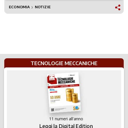
ECONOMIA
NOTIZIE
❯
TECNOLOGIE MECCANICHE
11 numeri all'anno
Leggi la Digital Edition