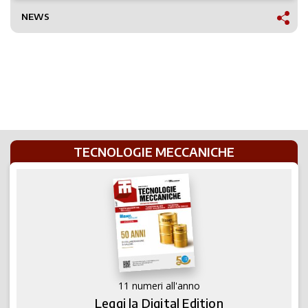
NEWS
TECNOLOGIE MECCANICHE
11 numeri all'anno
Leggi la Digital Edition