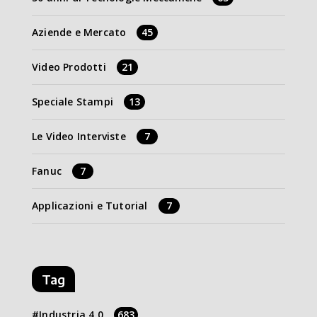
Aziende e Mercato
45
Video Prodotti
21
Speciale Stampi
13
Le Video Interviste
7
Fanuc
7
Applicazioni e Tutorial
7
Tag
Industria 4.0
683