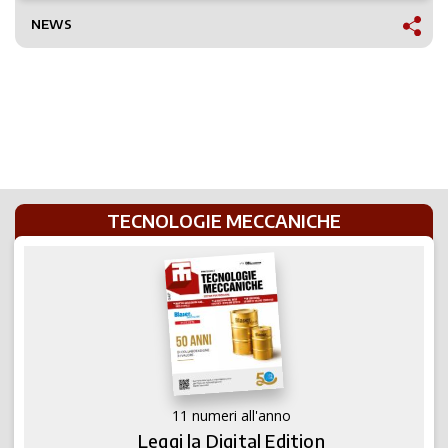
NEWS
TECNOLOGIE MECCANICHE
11 numeri all'anno
Leggi la Digital Edition