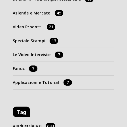
Aziende e Mercato
45
Video Prodotti
21
Speciale Stampi
13
Le Video Interviste
7
Fanuc
7
Applicazioni e Tutorial
7
Tag
Industria 4.0
683