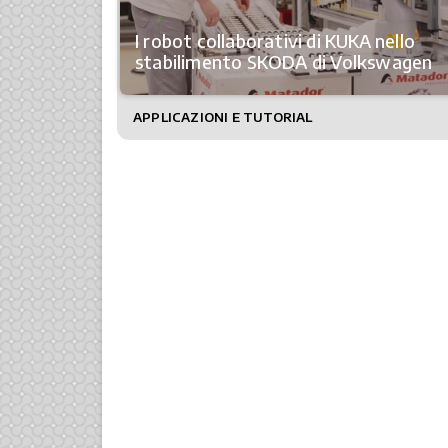
I robot collaborativi di KUKA nello
stabilimento SKODA di Volkswagen
APPLICAZIONI E TUTORIAL