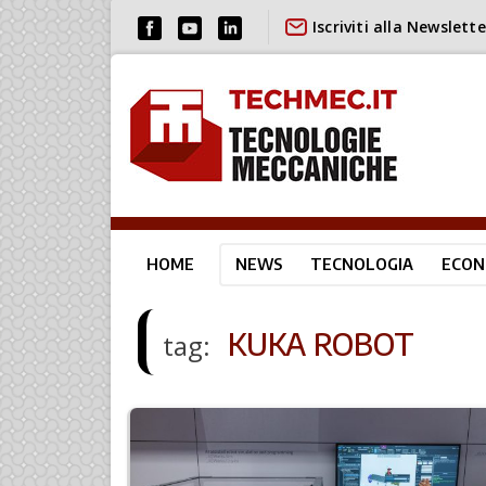
Iscriviti alla Newslette
HOME
NEWS
TECNOLOGIA
ECON
KUKA ROBOT
tag: