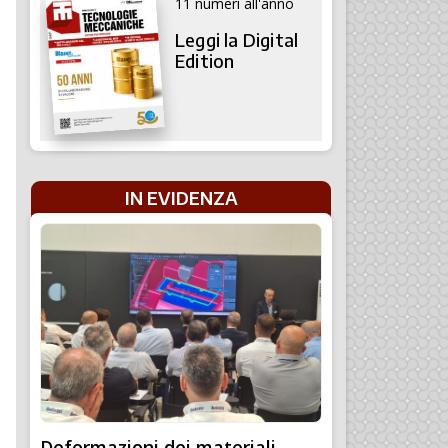
11 numeri all'anno
Leggi la Digital
Edition
IN EVIDENZA
Deformazioni dei materiali