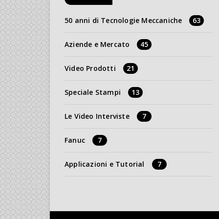
50 anni di Tecnologie Meccaniche
63
Aziende e Mercato
45
Video Prodotti
21
Speciale Stampi
13
Le Video Interviste
7
Fanuc
7
Applicazioni e Tutorial
7