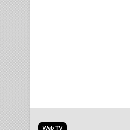
Web TV