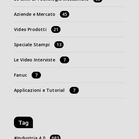
Aziende e Mercato
45
Video Prodotti
21
Speciale Stampi
13
Le Video Interviste
7
Fanuc
7
Applicazioni e Tutorial
7
Tag
Industria 4.0
683