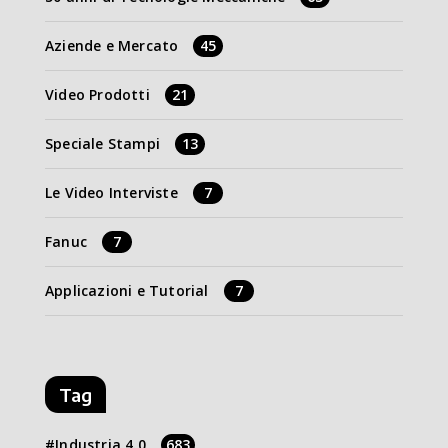
Aziende e Mercato
45
Video Prodotti
21
Speciale Stampi
13
Le Video Interviste
7
Fanuc
7
Applicazioni e Tutorial
7
Tag
Industria 4.0
683