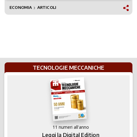
ECONOMIA
ARTICOLI
❯
TECNOLOGIE MECCANICHE
11 numeri all'anno
Leggi la Digital Edition