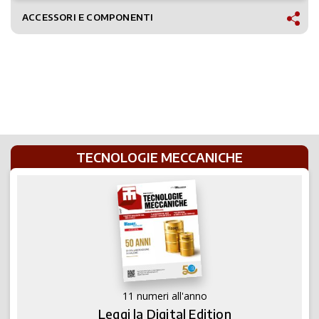
ACCESSORI E COMPONENTI
TECNOLOGIE MECCANICHE
11 numeri all'anno
Leggi la Digital Edition