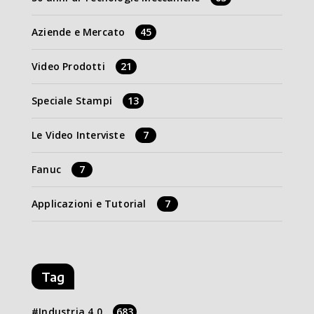
Aziende e Mercato
45
Video Prodotti
21
Speciale Stampi
13
Le Video Interviste
7
Fanuc
7
Applicazioni e Tutorial
7
Tag
Industria 4.0
683