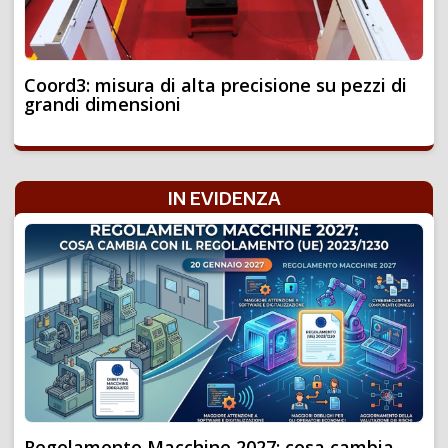
Coord3: misura di alta precisione su pezzi di
grandi dimensioni
IN EVIDENZA
Regolamento Macchine 2027: cosa cambia