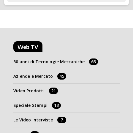
Web TV
50 anni di Tecnologie Meccaniche
63
Aziende e Mercato
45
Video Prodotti
21
Speciale Stampi
13
Le Video Interviste
7