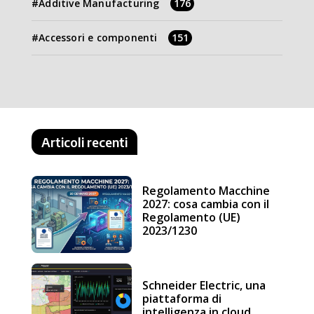
Additive Manufacturing
176
Accessori e componenti
151
Articoli recenti
Regolamento Macchine
2027: cosa cambia con il
Regolamento (UE)
2023/1230
Schneider Electric, una
piattaforma di
intelligenza in cloud