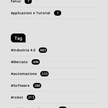
Fanuc
7
Applicazioni e Tutorial
7
Tag
Industria 4.0
683
Mercato
496
automazione
333
Software
286
robot
213