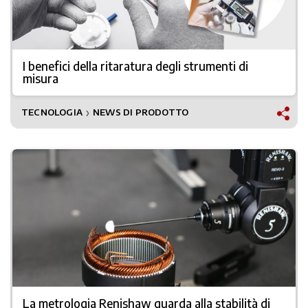
I benefici della ritaratura degli strumenti di
misura
TECNOLOGIA
NEWS DI PRODOTTO
❯
La metrologia Renishaw guarda alla stabilità di