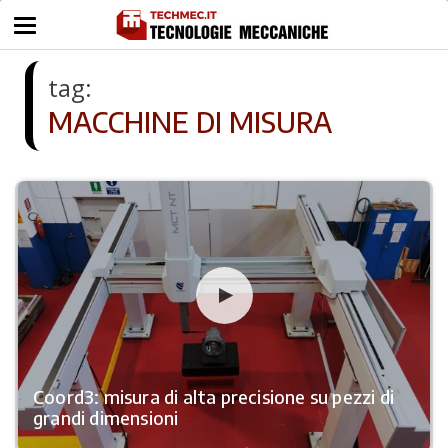
tag:
MACCHINE DI MISURA
Coord3: misura di alta precisione su pezzi di
grandi dimensioni