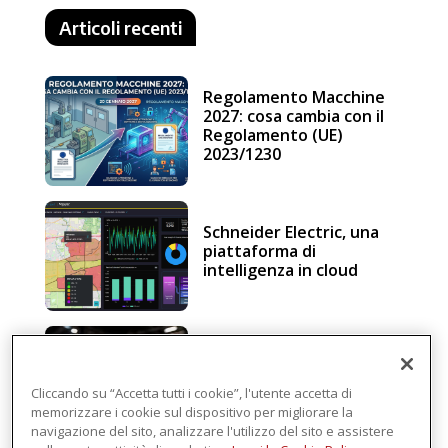
Articoli recenti
Regolamento Macchine
2027: cosa cambia con il
Regolamento (UE)
2023/1230
Schneider Electric, una
piattaforma di
intelligenza in cloud
Sicurezza e conformità, 5
consigli verso il nuovo
Regolamento macchine
Cliccando su “Accetta tutti i cookie”, l'utente accetta di
memorizzare i cookie sul dispositivo per migliorare la
navigazione del sito, analizzare l'utilizzo del sito e assistere