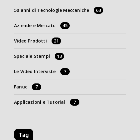
50 anni di Tecnologie Meccaniche
63
Aziende e Mercato
45
Video Prodotti
21
Speciale Stampi
13
Le Video Interviste
7
Fanuc
7
Applicazioni e Tutorial
7
Tag