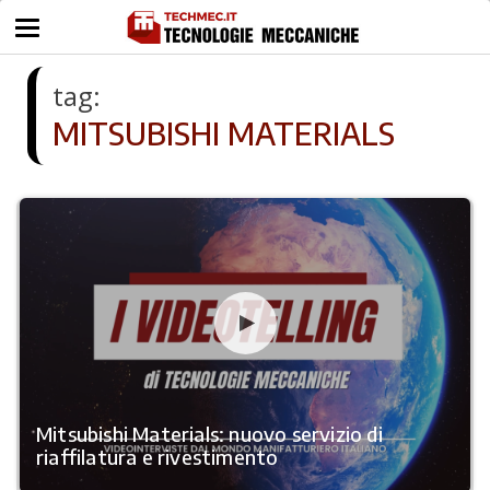
tag:
MITSUBISHI MATERIALS
Mitsubishi Materials: nuovo servizio di
riaffilatura e rivestimento