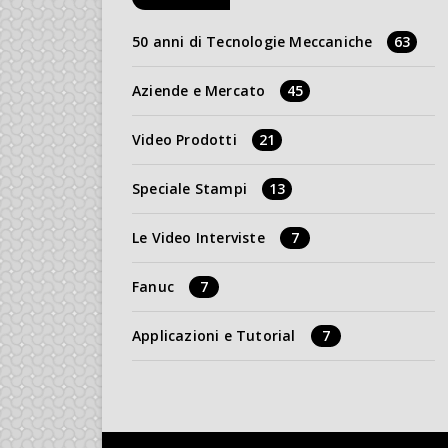
50 anni di Tecnologie Meccaniche
63
Aziende e Mercato
45
Video Prodotti
21
Speciale Stampi
13
Le Video Interviste
7
Fanuc
7
Applicazioni e Tutorial
7