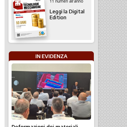
11 numeri all'anno
Leggi la Digital
Edition
IN EVIDENZA
Deformazioni dei materiali