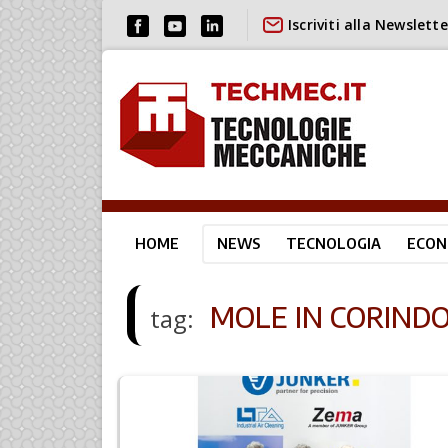
Iscriviti alla Newslette
HOME
NEWS
TECNOLOGIA
ECON
MOLE IN CORIND
tag: