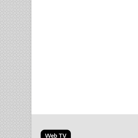
Web TV