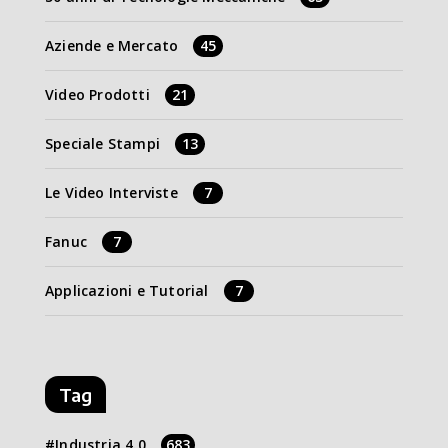
Aziende e Mercato
45
Video Prodotti
21
Speciale Stampi
13
Le Video Interviste
7
Fanuc
7
Applicazioni e Tutorial
7
Tag
Industria 4.0
683