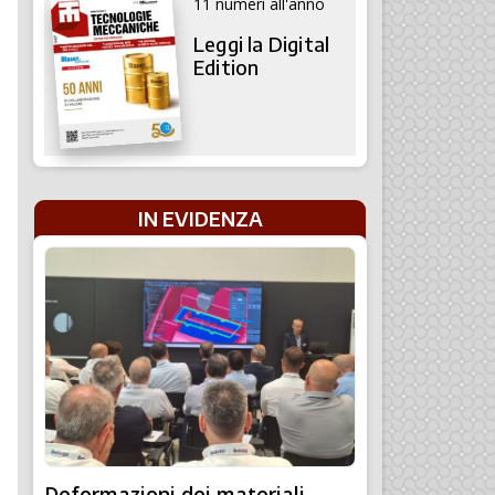
11 numeri all'anno
Leggi la Digital
Edition
IN EVIDENZA
Deformazioni dei materiali