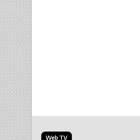
Web TV