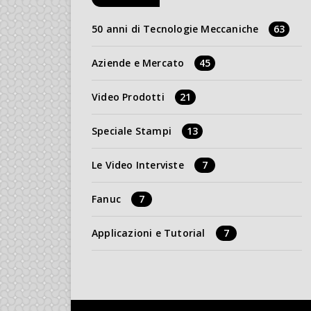
50 anni di Tecnologie Meccaniche
63
Aziende e Mercato
45
Video Prodotti
21
Speciale Stampi
13
Le Video Interviste
7
Fanuc
7
Applicazioni e Tutorial
7