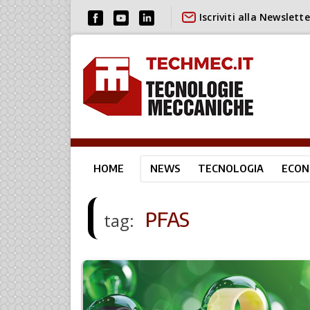
Iscriviti alla Newslette
HOME
NEWS
TECNOLOGIA
ECON
PFAS
tag: