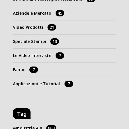
Aziende e Mercato
45
Video Prodotti
21
Speciale Stampi
13
Le Video Interviste
7
Fanuc
7
Applicazioni e Tutorial
7
Tag
Industria 4.0
683