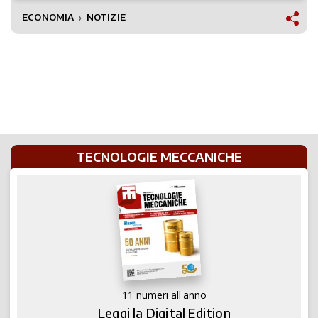
ECONOMIA
NOTIZIE
❯
TECNOLOGIE MECCANICHE
11 numeri all'anno
Leggi la Digital Edition