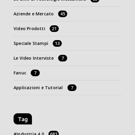
Aziende e Mercato
45
Video Prodotti
21
Speciale Stampi
13
Le Video Interviste
7
Fanuc
7
Applicazioni e Tutorial
7
Tag
Industria 4.0
683