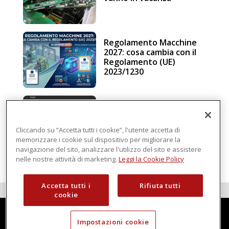
Regolamento Macchine
2027: cosa cambia con il
Regolamento (UE)
2023/1230
Schneider Electric, una
piattaforma di
intelligenza in cloud
Cliccando su “Accetta tutti i cookie”, l'utente accetta di
memorizzare i cookie sul dispositivo per migliorare la
navigazione del sito, analizzare l'utilizzo del sito e assistere
nelle nostre attività di marketing.
Leggi la Cookie Policy
Accetta tutti i
Rifiuta tutti
cookie
Impostazioni cookie