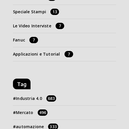
Speciale Stampi
13
Le Video Interviste
7
Fanuc
7
Applicazioni e Tutorial
7
Tag
Industria 4.0
683
Mercato
496
automazione
333