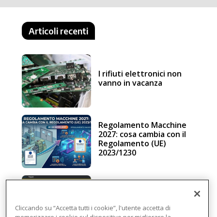
Articoli recenti
I rifiuti elettronici non
vanno in vacanza
Regolamento Macchine
2027: cosa cambia con il
Regolamento (UE)
2023/1230
Schneider Electric, una
piattaforma di
intelligenza in cloud
Cliccando su “Accetta tutti i cookie”, l'utente accetta di
memorizzare i cookie sul dispositivo per migliorare la