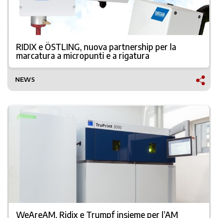
RIDIX e ÖSTLING, nuova partnership per la
marcatura a micropunti e a rigatura
NEWS
WeAreAM, Ridix e Trumpf insieme per l’AM