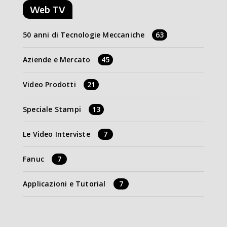
Web TV
50 anni di Tecnologie Meccaniche
63
Aziende e Mercato
45
Video Prodotti
21
Speciale Stampi
13
Le Video Interviste
7
Fanuc
7
Applicazioni e Tutorial
7