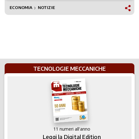
ECONOMIA
NOTIZIE
❯
TECNOLOGIE MECCANICHE
11 numeri all'anno
Leggi la Digital Edition