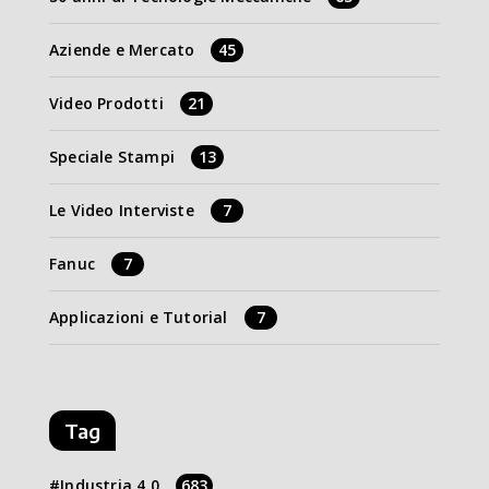
Aziende e Mercato
45
Video Prodotti
21
Speciale Stampi
13
Le Video Interviste
7
Fanuc
7
Applicazioni e Tutorial
7
Tag
Industria 4.0
683