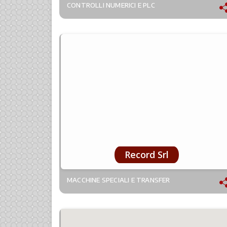
CONTROLLI NUMERICI E PLC
Record Srl
MACCHINE SPECIALI E TRANSFER