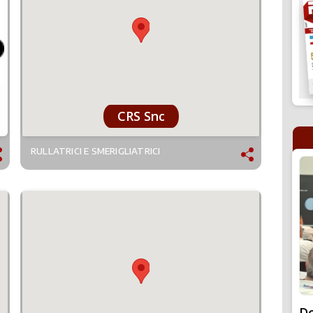
CRS Snc
RULLATRICI E SMERIGLIATRICI
De