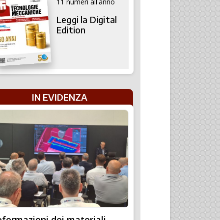
11 numeri all'anno
Leggi la Digital
Edition
IN EVIDENZA
formazioni dei materiali