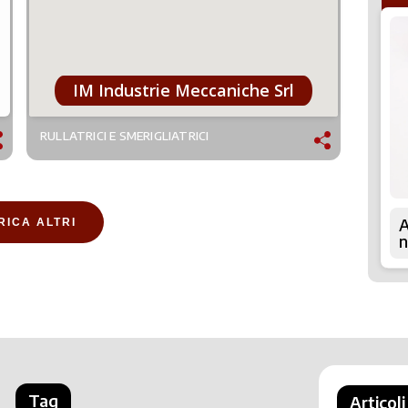
IM Industrie Meccaniche Srl
RULLATRICI E SMERIGLIATRICI
A
RICA ALTRI
n
Tag
Articoli