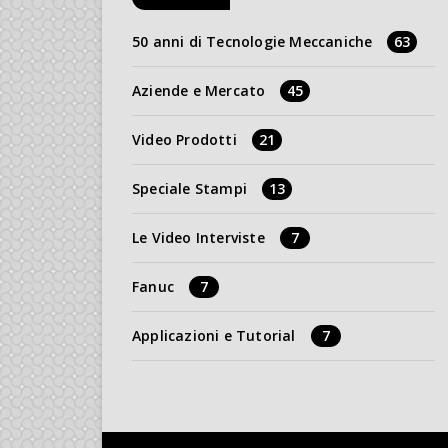
50 anni di Tecnologie Meccaniche
63
Aziende e Mercato
45
Video Prodotti
21
Speciale Stampi
13
Le Video Interviste
7
Fanuc
7
Applicazioni e Tutorial
7