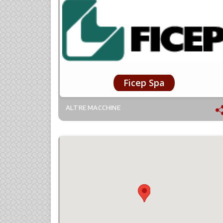
Ficep Spa
ALTRE MACCHINE