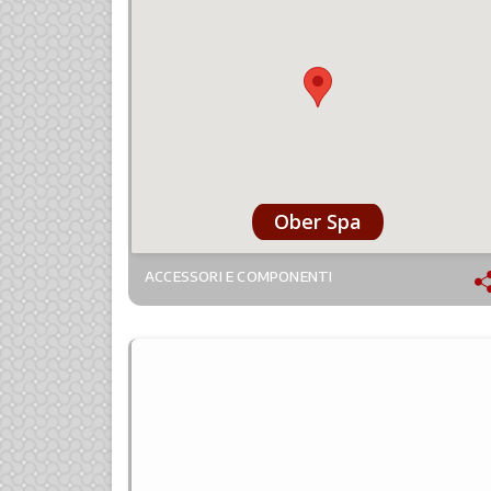
Ober Spa
ACCESSORI E COMPONENTI