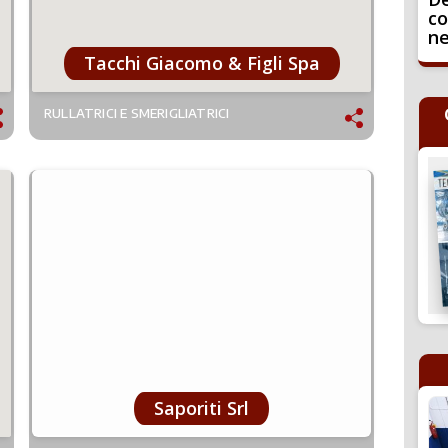
co
ne
Tacchi Giacomo & Figli Spa
RULLATRICI E SMERIGLIATRICI
Saporiti Srl