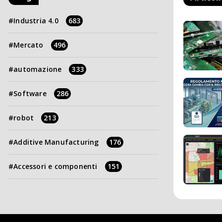
Industria 4.0
683
Mercato
496
automazione
333
Software
286
robot
213
Additive Manufacturing
176
Accessori e componenti
151