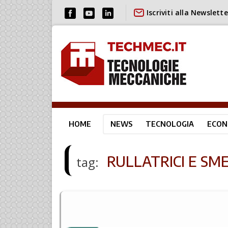
Iscriviti alla Newslette
HOME
NEWS
TECNOLOGIA
ECON
RULLATRICI E SME
tag: