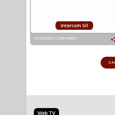
Intercom Srl
ACCESSORI E COMPONENTI
CA
Web TV