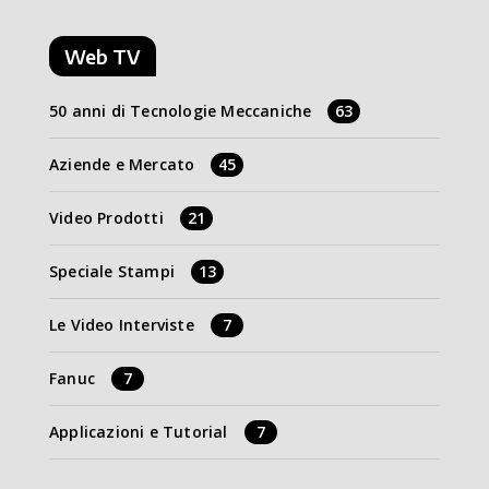
Web TV
50 anni di Tecnologie Meccaniche
63
Aziende e Mercato
45
Video Prodotti
21
Speciale Stampi
13
Le Video Interviste
7
Fanuc
7
Applicazioni e Tutorial
7