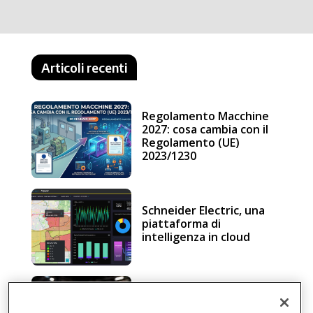
Articoli recenti
Regolamento Macchine
2027: cosa cambia con il
Regolamento (UE)
2023/1230
Schneider Electric, una
piattaforma di
intelligenza in cloud
Sicurezza e conformità, 5
consigli verso il nuovo