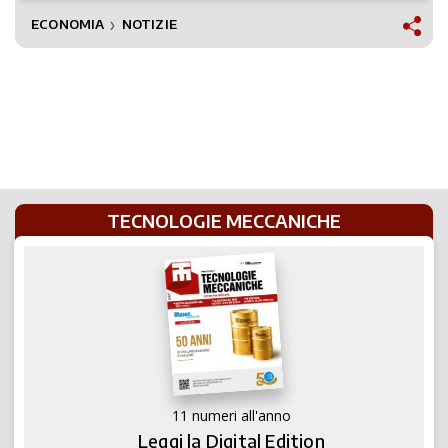
ECONOMIA
NOTIZIE
❯
TECNOLOGIE MECCANICHE
11 numeri all'anno
Leggi la Digital Edition