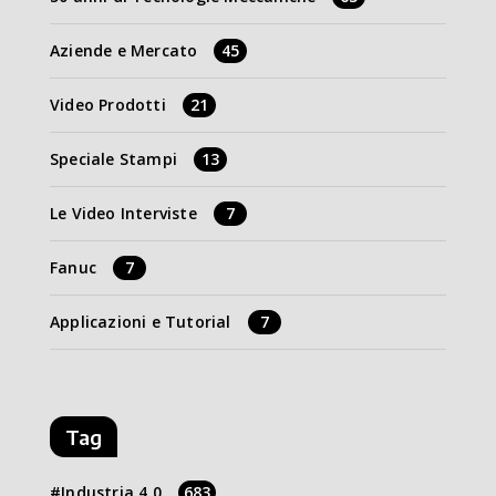
Aziende e Mercato
45
Video Prodotti
21
Speciale Stampi
13
Le Video Interviste
7
Fanuc
7
Applicazioni e Tutorial
7
Tag
Industria 4.0
683