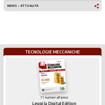
NEWS
ATTUALITÀ
❯
TECNOLOGIE MECCANICHE
11 numeri all'anno
Leggi la Digital Edition