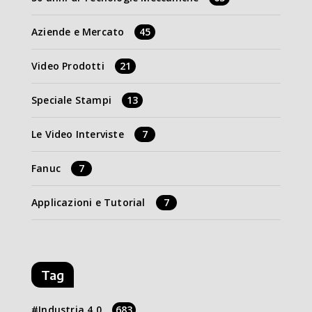
Aziende e Mercato
45
Video Prodotti
21
Speciale Stampi
13
Le Video Interviste
7
Fanuc
7
Applicazioni e Tutorial
7
Tag
Industria 4.0
683