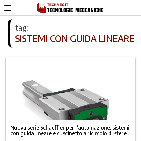
tag:
SISTEMI CON GUIDA LINEARE
Nuova serie Schaeffler per l’automazione: sistemi
con guida lineare e cuscinetto a ricircolo di sfere a
quattro corone con disposizione a X