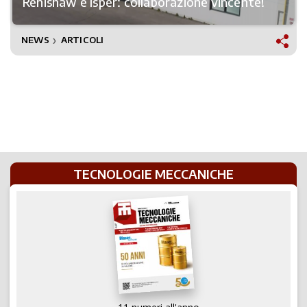
Renishaw e Isper: collaborazione vincente!
NEWS
ARTICOLI
❯
TECNOLOGIE MECCANICHE