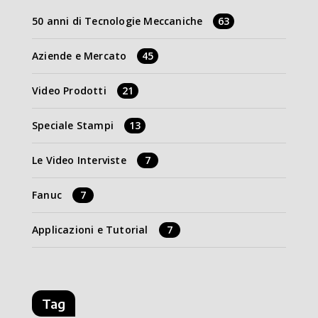
50 anni di Tecnologie Meccaniche
63
Aziende e Mercato
45
Video Prodotti
21
Speciale Stampi
13
Le Video Interviste
7
Fanuc
7
Applicazioni e Tutorial
7
Tag