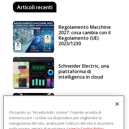
Articoli recenti
Regolamento Macchine
2027: cosa cambia con il
Regolamento (UE)
2023/1230
Schneider Electric, una
piattaforma di
intelligenza in cloud
Sicurezza e conformità, 5
consigli verso il nuovo
Regolamento macchine
Cliccando su “Accetta tutti i cookie”, l'utente accetta di
memorizzare i cookie sul dispositivo per migliorare la
navigazione del sito, analizzare l'utilizzo del sito e assistere
nelle nostre attività di marketing.
Leggi la Cookie Policy