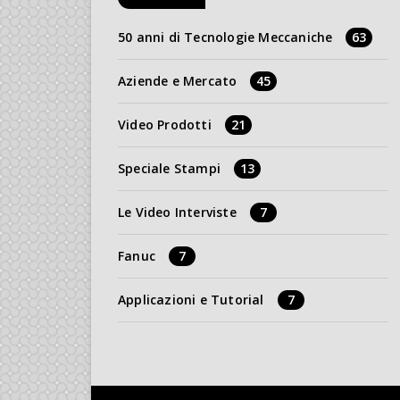
50 anni di Tecnologie Meccaniche
63
Aziende e Mercato
45
Video Prodotti
21
Speciale Stampi
13
Le Video Interviste
7
Fanuc
7
Applicazioni e Tutorial
7