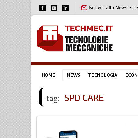
Iscriviti alla Newslette
HOME
NEWS
TECNOLOGIA
ECON
SPD CARE
tag: