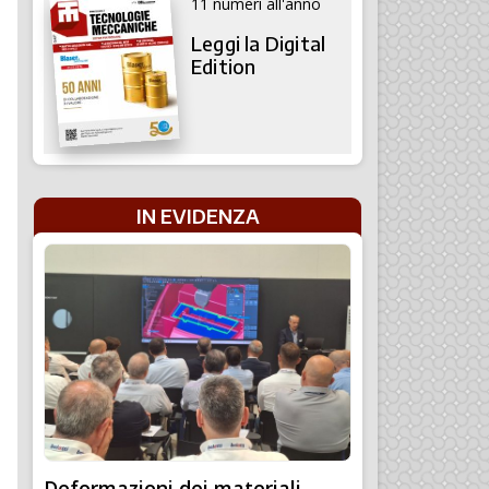
11 numeri all'anno
Leggi la Digital
Edition
IN EVIDENZA
Deformazioni dei materiali