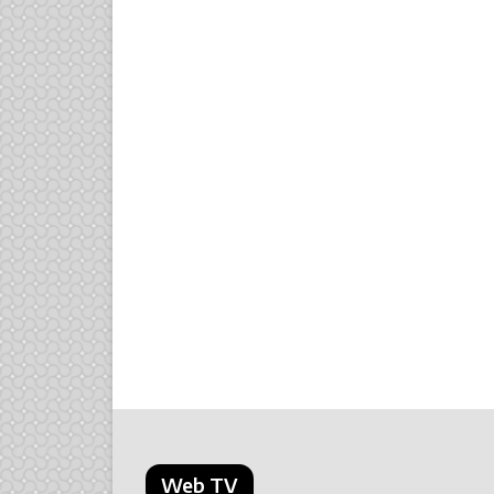
Web TV