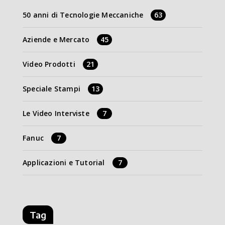
50 anni di Tecnologie Meccaniche
63
Aziende e Mercato
45
Video Prodotti
21
Speciale Stampi
13
Le Video Interviste
7
Fanuc
7
Applicazioni e Tutorial
7
Tag