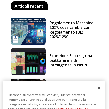
Articoli recenti
Regolamento Macchine
2027: cosa cambia con il
Regolamento (UE)
2023/1230
Schneider Electric, una
piattaforma di
intelligenza in cloud
Sicurezza e conformità, 5
consigli verso il nuovo
Regolamento macchine
Cliccando su “Accetta tutti i cookie”, l'utente accetta di
memorizzare i cookie sul dispositivo per migliorare la
navigazione del sito, analizzare l'utilizzo del sito e assistere
nelle nostre attività di marketing.
Leggi la Cookie Policy