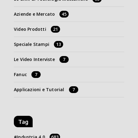
Aziende e Mercato
45
Video Prodotti
21
Speciale Stampi
13
Le Video Interviste
7
Fanuc
7
Applicazioni e Tutorial
7
Tag
Industria 4.0
683