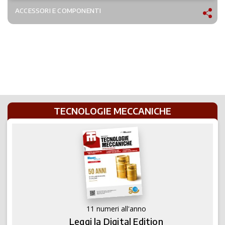
ACCESSORI E COMPONENTI
TECNOLOGIE MECCANICHE
11 numeri all'anno
Leggi la Digital Edition