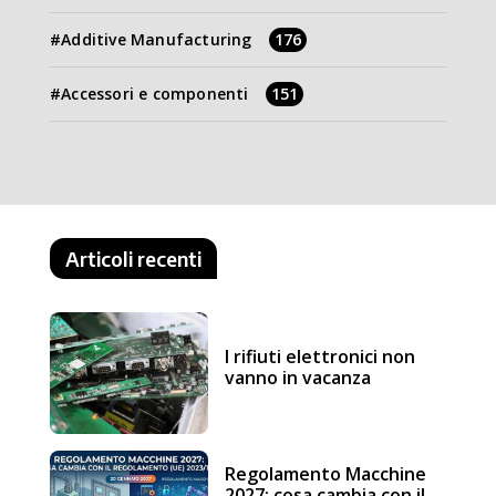
Additive Manufacturing
176
Accessori e componenti
151
Articoli recenti
I rifiuti elettronici non
vanno in vacanza
Regolamento Macchine
2027: cosa cambia con il