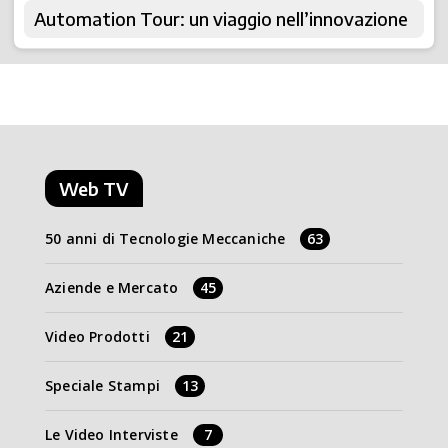
Automation Tour: un viaggio nell’innovazione
Web TV
50 anni di Tecnologie Meccaniche
63
Aziende e Mercato
45
Video Prodotti
21
Speciale Stampi
13
Le Video Interviste
7