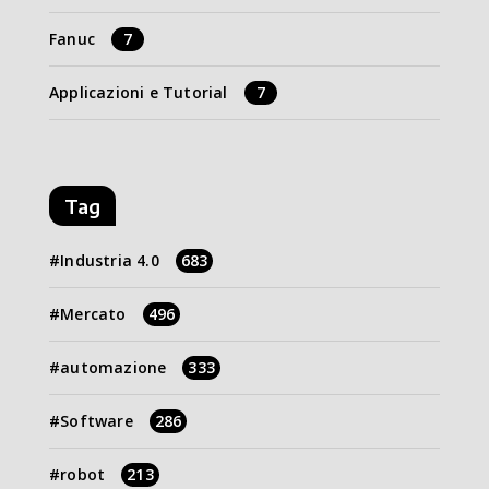
Fanuc
7
Applicazioni e Tutorial
7
Tag
Industria 4.0
683
Mercato
496
automazione
333
Software
286
robot
213