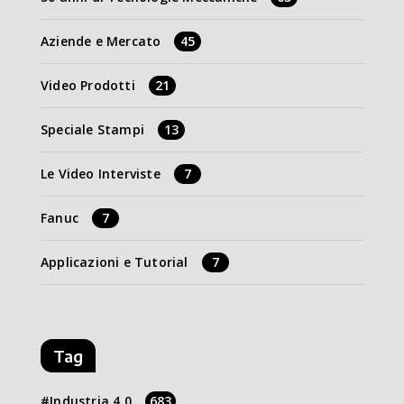
Aziende e Mercato
45
Video Prodotti
21
Speciale Stampi
13
Le Video Interviste
7
Fanuc
7
Applicazioni e Tutorial
7
Tag
Industria 4.0
683