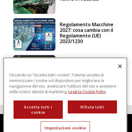
Regolamento Macchine
2027: cosa cambia con il
Regolamento (UE)
2023/1230
Schneider Electric, una
piattaforma di
intelligenza in cloud
Cliccando su “Accetta tutti i cookie”, l'utente accetta di
memorizzare i cookie sul dispositivo per migliorare la
navigazione del sito, analizzare l'utilizzo del sito e assistere
nelle nostre attività di marketing.
Leggi la Cookie Policy
Accetta tutti i
Rifiuta tutti
cookie
Impostazioni cookie