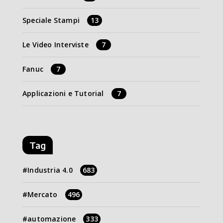
Speciale Stampi
13
Le Video Interviste
7
Fanuc
7
Applicazioni e Tutorial
7
Tag
Industria 4.0
683
Mercato
496
automazione
333