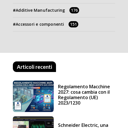
Additive Manufacturing
176
Accessori e componenti
151
Articoli recenti
Regolamento Macchine
2027: cosa cambia con il
Regolamento (UE)
2023/1230
Schneider Electric, una