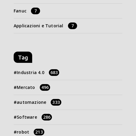
Fanuc
7
Applicazioni e Tutorial
7
Tag
Industria 4.0
683
Mercato
496
automazione
333
Software
286
robot
213