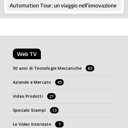
Automation Tour: un viaggio nell’innovazione
Web TV
50 anni di Tecnologie Meccaniche
63
Aziende e Mercato
45
Video Prodotti
21
Speciale Stampi
13
Le Video Interviste
7