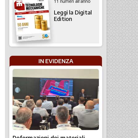
11 numeri all'anno
Leggi la Digital
Edition
IN EVIDENZA
Deformazioni dei materiali