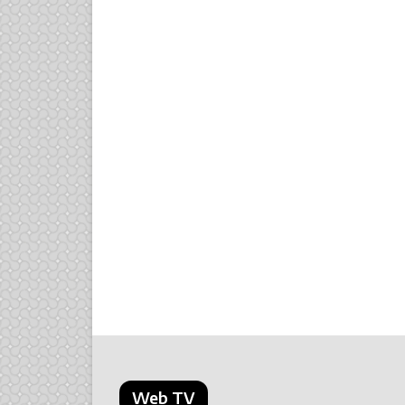
Web TV