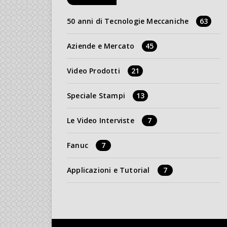
50 anni di Tecnologie Meccaniche
63
Aziende e Mercato
45
Video Prodotti
21
Speciale Stampi
13
Le Video Interviste
7
Fanuc
7
Applicazioni e Tutorial
7