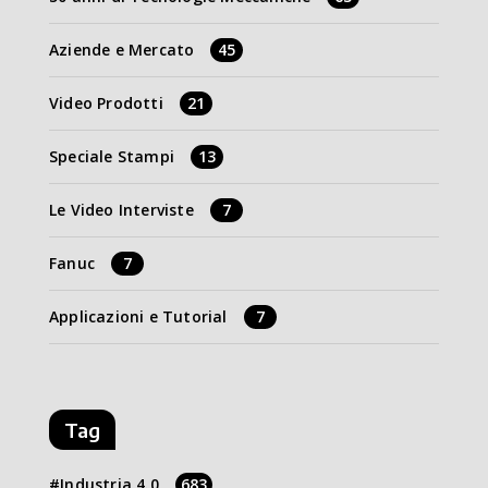
Aziende e Mercato
45
Video Prodotti
21
Speciale Stampi
13
Le Video Interviste
7
Fanuc
7
Applicazioni e Tutorial
7
Tag
Industria 4.0
683