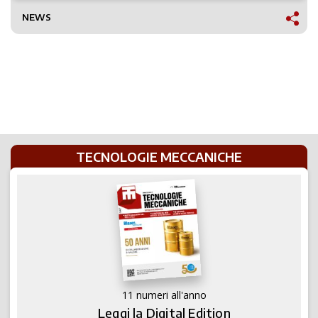
NEWS
TECNOLOGIE MECCANICHE
11 numeri all'anno
Leggi la Digital Edition