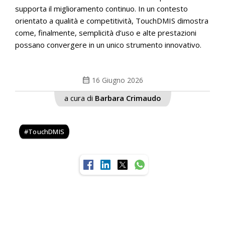
supporta il miglioramento continuo. In un contesto
orientato a qualità e competitività, TouchDMIS dimostra
come, finalmente, semplicità d’uso e alte prestazioni
possano convergere in un unico strumento innovativo.
calendar_month
16 Giugno 2026
a cura di
Barbara Crimaudo
TouchDMIS