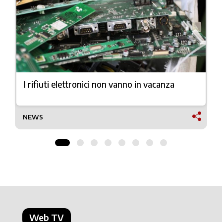
I rifiuti elettronici non vanno in vacanza
NEWS
Web TV