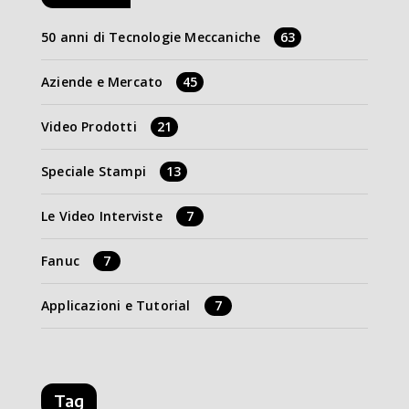
50 anni di Tecnologie Meccaniche
63
Aziende e Mercato
45
Video Prodotti
21
Speciale Stampi
13
Le Video Interviste
7
Fanuc
7
Applicazioni e Tutorial
7
Tag