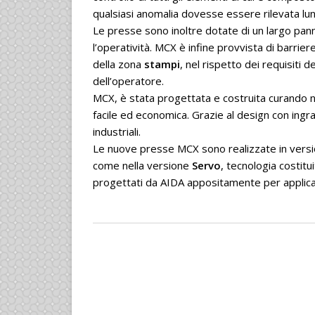
qualsiasi anomalia dovesse essere rilevata lun
Le presse sono inoltre dotate di un largo pann
l’operatività. MCX è infine provvista di barriere
della zona
stampi
, nel rispetto dei requisiti 
dell’operatore.
MCX, è stata progettata e costruita curando 
facile ed economica. Grazie al design con ingr
industriali.
Le nuove presse MCX sono realizzate in versio
come nella versione
Servo
, tecnologia costit
progettati da AIDA appositamente per applicaz