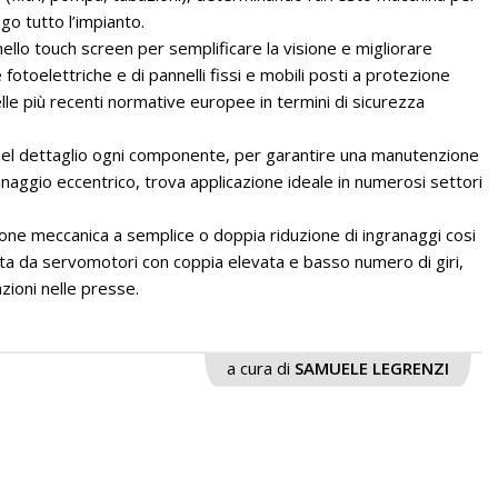
go tutto l’impianto.
ello touch screen per semplificare la visione e migliorare
 fotoelettriche e di pannelli fissi e mobili posti a protezione
delle più recenti normative europee in termini di sicurezza
nel dettaglio ogni componente, per garantire una manutenzione
anaggio eccentrico, trova applicazione ideale in numerosi settori
ne meccanica a semplice o doppia riduzione di ingranaggi cosi
uita da servomotori con coppia elevata e basso numero di giri,
ioni nelle presse.
a cura di
SAMUELE LEGRENZI