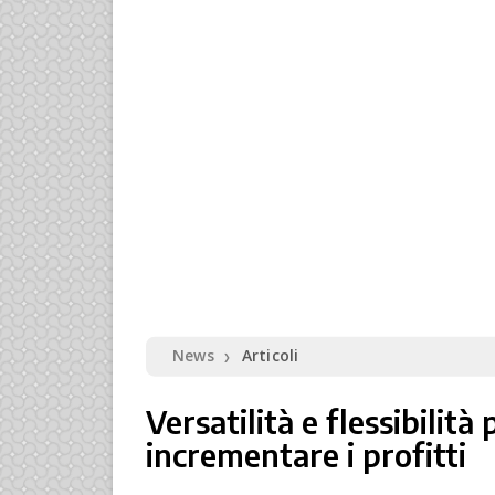
News
Articoli
❯
Versatilità e flessibili
incrementare i profitti