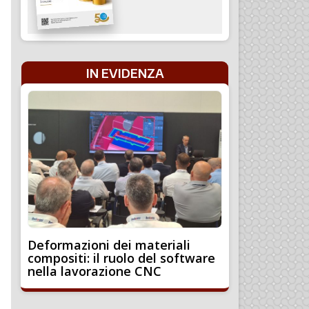
IN EVIDENZA
Deformazioni dei materiali
compositi: il ruolo del software
nella lavorazione CNC