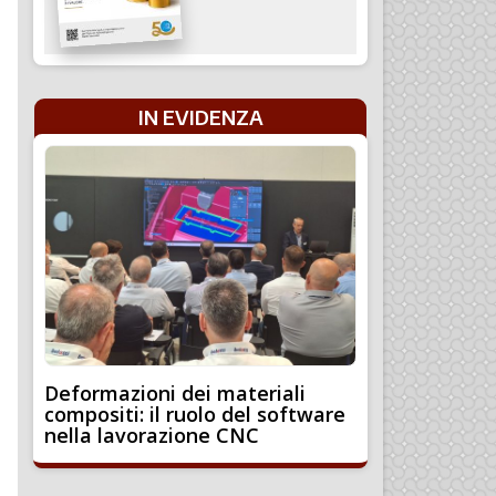
IN EVIDENZA
Deformazioni dei materiali
compositi: il ruolo del software
nella lavorazione CNC