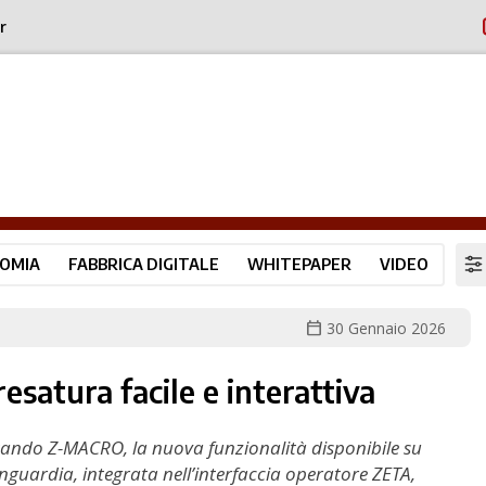
r
OMIA
FABBRICA DIGITALE
WHITEPAPER
VIDEO
calendar_today
30 Gennaio 2026
satura facile e interattiva
tando Z-MACRO, la nuova funzionalità disponibile su
anguardia, integrata nell’interfaccia operatore ZETA,