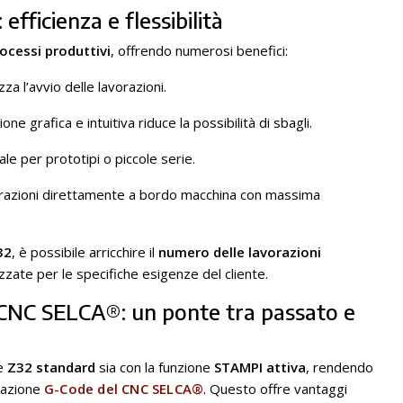
fficienza e flessibilità
rocessi produttivi
, offrendo numerosi benefici:
za l’avvio delle lavorazioni.
 grafica e intuitiva riduce la possibilità di sbagli.
ale per prototipi o piccole serie.
perazioni direttamente a bordo macchina con massima
32
, è possibile arricchire il
numero delle lavorazioni
zzate per le specifiche esigenze del cliente.
CNC SELCA®: un ponte tra passato e
e
Z32 standard
sia con la funzione
STAMPI attiva
, rendendo
mazione
G-Code del CNC SELCA®
. Questo offre vantaggi