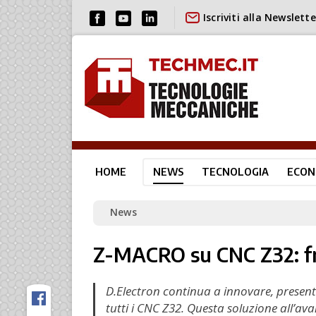
Iscriviti alla Newslette
HOME
NEWS
TECNOLOGIA
ECON
News
Z-MACRO su CNC Z32: fre
D.Electron continua a innovare, presen
tutti i CNC Z32. Questa soluzione all’av