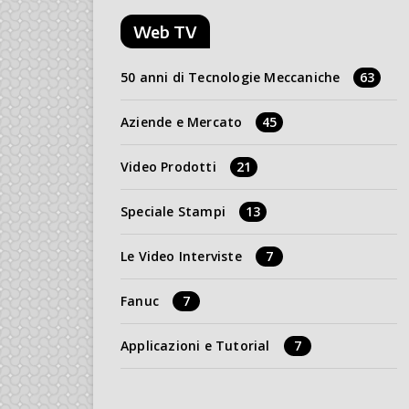
Web TV
50 anni di Tecnologie Meccaniche
63
Aziende e Mercato
45
Video Prodotti
21
Speciale Stampi
13
Le Video Interviste
7
Fanuc
7
Applicazioni e Tutorial
7