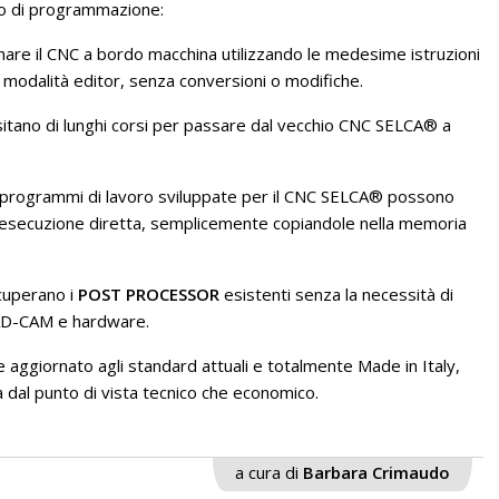
tipo di programmazione:
mare il CNC a bordo macchina utilizzando le medesime istruzioni
modalità editor, senza conversioni o modifiche.
sitano di lunghi corsi per passare dal vecchio CNC SELCA® a
di programmi di lavoro sviluppate per il CNC SELCA® possono
esecuzione diretta, semplicemente copiandole nella memoria
ecuperano i
POST PROCESSOR
esistenti senza la necessità di
CAD-CAM e hardware.
ggiornato agli standard attuali e totalmente Made in Italy,
 dal punto di vista tecnico che economico.
a cura di
Barbara Crimaudo