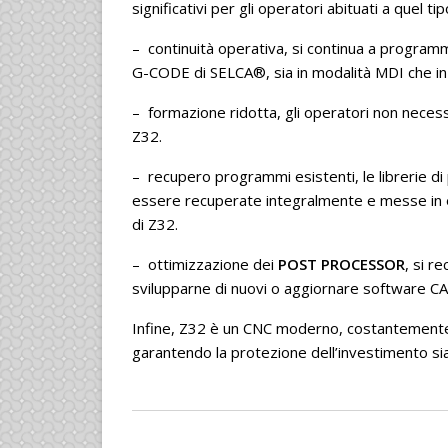
significativi per gli operatori abituati a quel 
– continuità operativa, si continua a program
G-CODE di SELCA®, sia in modalità MDI che in 
– formazione ridotta, gli operatori non neces
Z32.
– recupero programmi esistenti, le librerie 
essere recuperate integralmente e messe in 
di Z32.
– ottimizzazione dei
POST PROCESSOR
, si r
svilupparne di nuovi o aggiornare software 
Infine, Z32 è un CNC moderno, costantemente a
garantendo la protezione dell’investimento sia