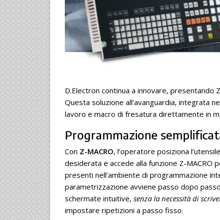
D.Electron continua a innovare, presentando Z-
Questa soluzione all’avanguardia, integrata nel
lavoro e macro di fresatura direttamente in m
Programmazione semplificat
Con
Z-MACRO
, l’operatore posiziona l’utensil
desiderata e accede alla funzione Z-MACRO per se
presenti nell’ambiente di programmazione int
parametrizzazione avviene passo dopo passo,
schermate intuitive,
senza la necessità di scriv
impostare ripetizioni a passo fisso.