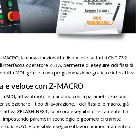
MACRO, la nuova funzionalità disponibile su tutti i CNC Z32.
l’interfaccia operatore ZETA, permette di eseguire cicli fissi di
odalità MDI, grazie a una programmazione grafica e interattiva.
a e veloce con Z-MACRO
e in
MDI
, attiva il motore mandrino con la parametrizzazione
lezionare il tipo di lavorazione. I cicli fissi e le macro, già
erattiva
ZFLASH-NEXT
, sono ora eseguibili direttamente. La
 impostando parametri tecnologici e geometrici tramite
ere codice ISO
. È possibile eseguire il lavoro immediatamente o