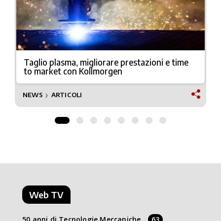
Taglio plasma, migliorare prestazioni e time
to market con Kollmorgen
NEWS
ARTICOLI
❯
Web TV
50 anni di Tecnologie Meccaniche
63