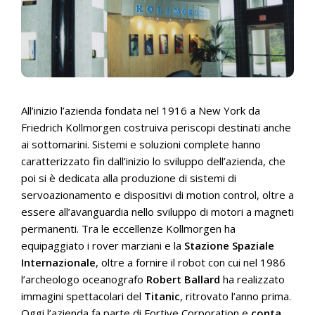
All’inizio l’azienda fondata nel 1916 a New York da
Friedrich Kollmorgen costruiva periscopi destinati anche
ai sottomarini. Sistemi e soluzioni complete hanno
caratterizzato fin dall’inizio lo sviluppo dell’azienda, che
poi si è dedicata alla produzione di sistemi di
servoazionamento e dispositivi di motion control, oltre a
essere all’avanguardia nello sviluppo di motori a magneti
permanenti. Tra le eccellenze Kollmorgen ha
equipaggiato i rover marziani e la
Stazione Spaziale
Internazionale
, oltre a fornire il robot con cui nel 1986
l’archeologo oceanografo
Robert Ballard
ha realizzato
immagini spettacolari del
Titanic
, ritrovato l’anno prima.
Oggi l’azienda fa parte di Fortive Corporation e
conta