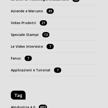
Aziende e Mercato
45
Video Prodotti
21
Speciale Stampi
13
Le Video Interviste
7
Fanuc
7
Applicazioni e Tutorial
7
Tag
Industria 4.0
683