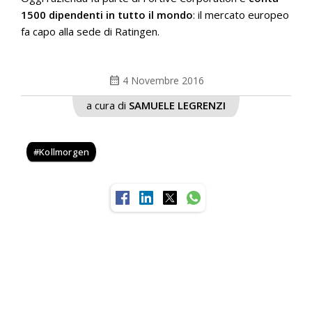
1500 dipendenti in tutto il mondo
: il mercato europeo
fa capo alla sede di Ratingen.
calendar_month
4 Novembre 2016
a cura di
SAMUELE LEGRENZI
Kollmorgen